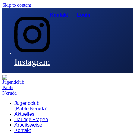
Skip to content
Kontakt
Login
Instagram
Jugendclub
„Pablo Neruda“
Aktuelles
Häufige Fragen
Arbeitsweise
Kontakt