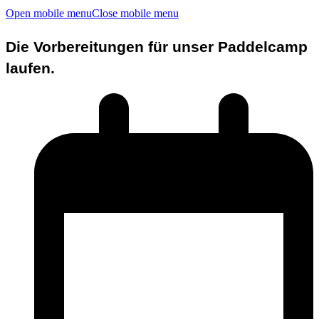
Open mobile menu
Close mobile menu
Die Vorbereitungen für unser Paddelcamp
laufen.