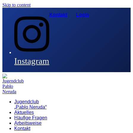
Skip to content
Kontakt
Login
Instagram
Jugendclub
„Pablo Neruda“
Aktuelles
Häufige Fragen
Arbeitsweise
Kontakt