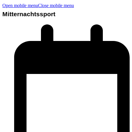
Open mobile menu
Close mobile menu
Mitternachtssport