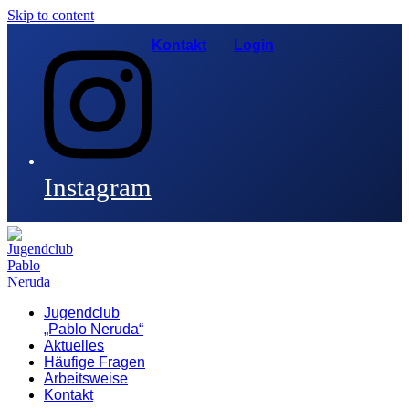
Skip to content
Kontakt
Login
Instagram
Jugendclub
„Pablo Neruda“
Aktuelles
Häufige Fragen
Arbeitsweise
Kontakt