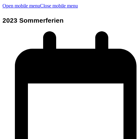
Open mobile menu
Close mobile menu
2023 Sommerferien