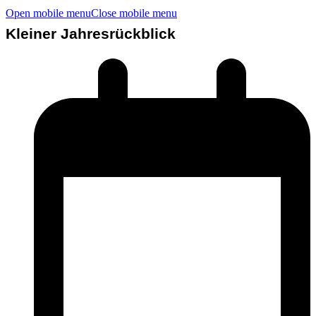
Open mobile menu
Close mobile menu
Kleiner Jahresrückblick