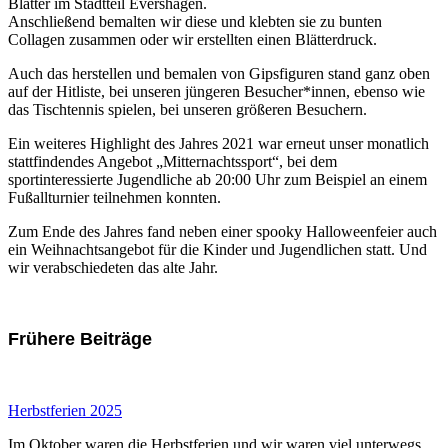
Blätter im Stadtteil Evershagen.
Anschließend bemalten wir diese und klebten sie zu bunten
Collagen zusammen oder wir erstellten einen Blätterdruck.
Auch das herstellen und bemalen von Gipsfiguren stand ganz oben
auf der Hitliste, bei unseren jüngeren Besucher*innen, ebenso wie
das Tischtennis spielen, bei unseren größeren Besuchern.
Ein weiteres Highlight des Jahres 2021 war erneut unser monatlich
stattfindendes Angebot „Mitternachtssport“, bei dem
sportinteressierte Jugendliche ab 20:00 Uhr zum Beispiel an einem
Fußallturnier teilnehmen konnten.
Zum Ende des Jahres fand neben einer spooky Halloweenfeier auch
ein Weihnachtsangebot für die Kinder und Jugendlichen statt. Und
wir verabschiedeten das alte Jahr.
Frühere Beiträge
Herbstferien 2025
Im Oktober waren die Herbstferien und wir waren viel unterwegs.