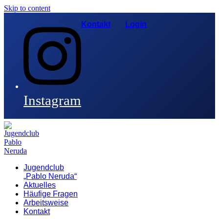
Skip to content
Kontakt
Login
Instagram
Jugendclub
„Pablo Neruda“
Aktuelles
Häufige Fragen
Arbeitsweise
Kontakt