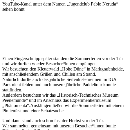
YouTube-Kanal unter dem Namen „Jugendclub Pablo Neruda“
sehen könnt.
Einen Fingerschnipp später standen die Sommerferien vor der Tür
und wir durften wieder Besucher*innen empfangen.
Wir besuchten den Kletterwald „Hohe Düne“ in Markgrafenheide,
mit anschließendem Grillen und Chillen am Strand.
Natürlich durfte auch das jährliche Seifenkistenrennen im IGA –
Park nicht fehlen und auch unsere jährliche Paddeltour konnte
stattfinden.
Außerdem besuchten wir das „Historisch-Technisches Museum
Peenemünde“ und im Anschluss das Experimentiermuseum
„Phänomenta“.
Ausklingen ließen wir die Sommerferien mit einem
Piratenfest und einer Schatzsuche.
Und dann stand auch schon fast der Herbst vor der Tür.
Wir sammelten gemeinsam mit unseren Besucher*innen bunte